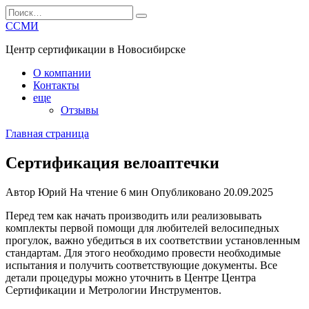
Перейти
Search
к
for:
ССМИ
содержанию
Центр сертификации в Новосибирске
О компании
Контакты
еще
Отзывы
Главная страница
Сертификация велоаптечки
Автор
Юрий
На чтение
6 мин
Опубликовано
20.09.2025
Перед тем как начать производить или реализовывать
комплекты первой помощи для любителей велосипедных
прогулок, важно убедиться в их соответствии установленным
стандартам. Для этого необходимо провести необходимые
испытания и получить соответствующие документы. Все
детали процедуры можно уточнить в Центре Центра
Сертификации и Метрологии Инструментов.