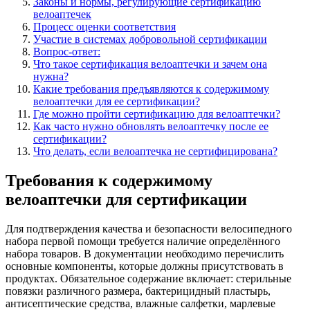
Законы и нормы, регулирующие сертификацию
велоаптечек
Процесс оценки соответствия
Участие в системах добровольной сертификации
Вопрос-ответ:
Что такое сертификация велоаптечки и зачем она
нужна?
Какие требования предъявляются к содержимому
велоаптечки для ее сертификации?
Где можно пройти сертификацию для велоаптечки?
Как часто нужно обновлять велоаптечку после ее
сертификации?
Что делать, если велоаптечка не сертифицирована?
Требования к содержимому
велоаптечки для сертификации
Для подтверждения качества и безопасности велосипедного
набора первой помощи требуется наличие определённого
набора товаров. В документации необходимо перечислить
основные компоненты, которые должны присутствовать в
продуктах. Обязательное содержание включает: стерильные
повязки различного размера, бактерицидный пластырь,
антисептические средства, влажные салфетки, марлевые