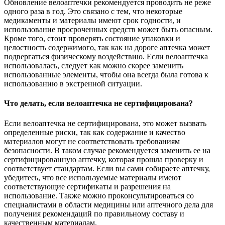
Обновление велоаптечки рекомендуется проводить не реже
одного раза в год. Это связано с тем, что некоторые
медикаменты и материалы имеют срок годности, и
использование просроченных средств может быть опасным.
Кроме того, стоит проверять состояние упаковки и
целостность содержимого, так как на дороге аптечка может
подвергаться физическому воздействию. Если велоаптечка
использовалась, следует как можно скорее заменить
использованные элементы, чтобы она всегда была готова к
использованию в экстренной ситуации.
Что делать, если велоаптечка не сертифицирована?
Если велоаптечка не сертифицирована, это может вызвать
определенные риски, так как содержание и качество
материалов могут не соответствовать требованиям
безопасности. В таком случае рекомендуется заменить ее на
сертифицированную аптечку, которая прошла проверку и
соответствует стандартам. Если вы сами собираете аптечку,
убедитесь, что все используемые материалы имеют
соответствующие сертификаты и разрешения на
использование. Также можно проконсультироваться со
специалистами в области медицины или аптечного дела для
получения рекомендаций по правильному составу и
качественным материалам.