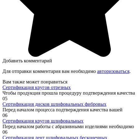
Добавить комментарий
Для отправки комментария вам необходимо
авторизоваться
.
Вам также может понравиться
Сертификация кругов отрезных
Чтобы продукция прошла процедуру подтверждения качества
0
5
Сертификация дисков шлифовальных фибровых
Перед началом процесса подтверждения качества вашей
0
6
Сертификация кругов шлифовальных
Перед началом работы с абразивными изделиями необходимо
0
6
Сертификация лент шлифовальных бесконечных