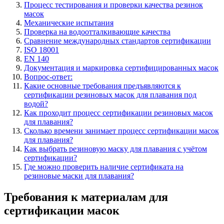
Процесс тестирования и проверки качества резинок
масок
Механические испытания
Проверка на водоотталкивающие качества
Сравнение международных стандартов сертификации
ISO 18001
EN 140
Документация и маркировка сертифицированных масок
Вопрос-ответ:
Какие основные требования предъявляются к
сертификации резиновых масок для плавания под
водой?
Как проходит процесс сертификации резиновых масок
для плавания?
Сколько времени занимает процесс сертификации масок
для плавания?
Как выбрать резиновую маску для плавания с учётом
сертификации?
Где можно проверить наличие сертификата на
резиновые маски для плавания?
Требования к материалам для
сертификации масок