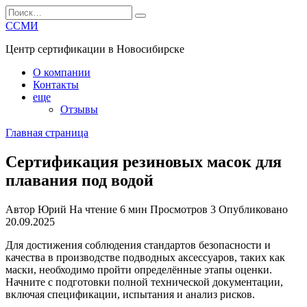
Перейти
Search
к
for:
ССМИ
содержанию
Центр сертификации в Новосибирске
О компании
Контакты
еще
Отзывы
Главная страница
Сертификация резиновых масок для
плавания под водой
Автор
Юрий
На чтение
6 мин
Просмотров
3
Опубликовано
20.09.2025
Для достижения соблюдения стандартов безопасности и
качества в производстве подводных аксессуаров, таких как
маски, необходимо пройти определённые этапы оценки.
Начните с подготовки полной технической документации,
включая спецификации, испытания и анализ рисков.