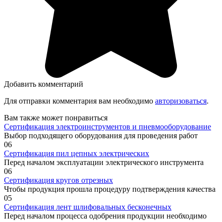
Добавить комментарий
Для отправки комментария вам необходимо
авторизоваться
.
Вам также может понравиться
Сертификация электроинструментов и пневмооборудование
Выбор подходящего оборудования для проведения работ
0
6
Сертификация пил цепных электрических
Перед началом эксплуатации электрического инструмента
0
6
Сертификация кругов отрезных
Чтобы продукция прошла процедуру подтверждения качества
0
5
Сертификация лент шлифовальных бесконечных
Перед началом процесса одобрения продукции необходимо