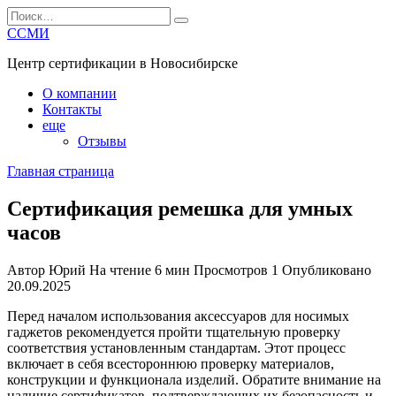
Перейти
Search
к
for:
ССМИ
содержанию
Центр сертификации в Новосибирске
О компании
Контакты
еще
Отзывы
Главная страница
Сертификация ремешка для умных
часов
Автор
Юрий
На чтение
6 мин
Просмотров
1
Опубликовано
20.09.2025
Перед началом использования аксессуаров для носимых
гаджетов рекомендуется пройти тщательную проверку
соответствия установленным стандартам. Этот процесс
включает в себя всестороннюю проверку материалов,
конструкции и функционала изделий. Обратите внимание на
наличие сертификатов, подтверждающих их безопасность и