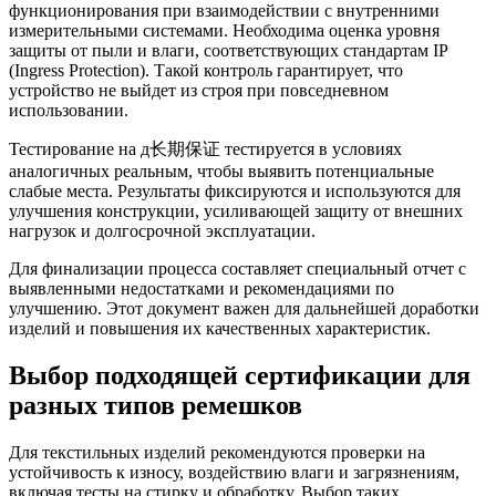
функционирования при взаимодействии с внутренними
измерительными системами. Необходима оценка уровня
защиты от пыли и влаги, соответствующих стандартам IP
(Ingress Protection). Такой контроль гарантирует, что
устройство не выйдет из строя при повседневном
использовании.
Тестирование на д长期保证 тестируется в условиях
аналогичных реальным, чтобы выявить потенциальные
слабые места. Результаты фиксируются и используются для
улучшения конструкции, усиливающей защиту от внешних
нагрузок и долгосрочной эксплуатации.
Для финализации процесса составляет специальный отчет с
выявленными недостатками и рекомендациями по
улучшению. Этот документ важен для дальнейшей доработки
изделий и повышения их качественных характеристик.
Выбор подходящей сертификации для
разных типов ремешков
Для текстильных изделий рекомендуются проверки на
устойчивость к износу, воздействию влаги и загрязнениям,
включая тесты на стирку и обработку. Выбор таких