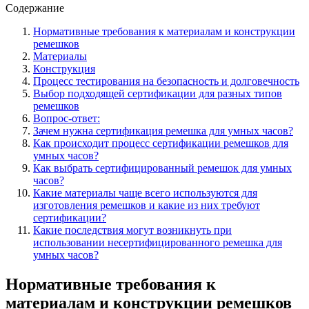
Содержание
Нормативные требования к материалам и конструкции
ремешков
Материалы
Конструкция
Процесс тестирования на безопасность и долговечность
Выбор подходящей сертификации для разных типов
ремешков
Вопрос-ответ:
Зачем нужна сертификация ремешка для умных часов?
Как происходит процесс сертификации ремешков для
умных часов?
Как выбрать сертифицированный ремешок для умных
часов?
Какие материалы чаще всего используются для
изготовления ремешков и какие из них требуют
сертификации?
Какие последствия могут возникнуть при
использовании несертифицированного ремешка для
умных часов?
Нормативные требования к
материалам и конструкции ремешков