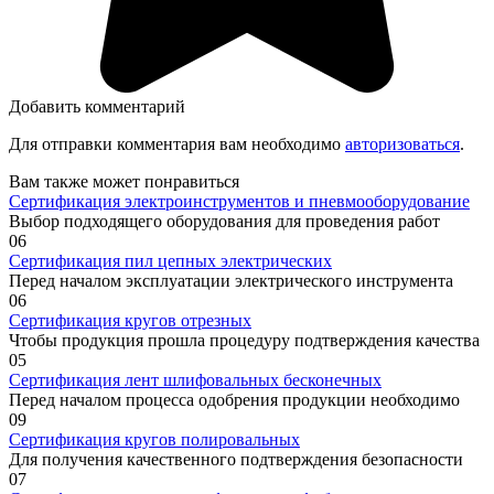
Добавить комментарий
Для отправки комментария вам необходимо
авторизоваться
.
Вам также может понравиться
Сертификация электроинструментов и пневмооборудование
Выбор подходящего оборудования для проведения работ
0
6
Сертификация пил цепных электрических
Перед началом эксплуатации электрического инструмента
0
6
Сертификация кругов отрезных
Чтобы продукция прошла процедуру подтверждения качества
0
5
Сертификация лент шлифовальных бесконечных
Перед началом процесса одобрения продукции необходимо
0
9
Сертификация кругов полировальных
Для получения качественного подтверждения безопасности
0
7