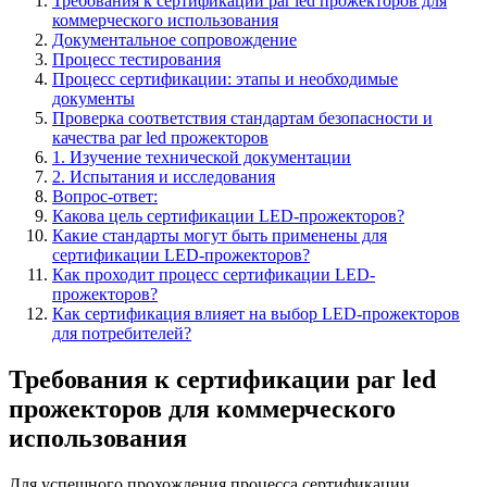
Требования к сертификации par led прожекторов для
коммерческого использования
Документальное сопровождение
Процесс тестирования
Процесс сертификации: этапы и необходимые
документы
Проверка соответствия стандартам безопасности и
качества par led прожекторов
1. Изучение технической документации
2. Испытания и исследования
Вопрос-ответ:
Какова цель сертификации LED-прожекторов?
Какие стандарты могут быть применены для
сертификации LED-прожекторов?
Как проходит процесс сертификации LED-
прожекторов?
Как сертификация влияет на выбор LED-прожекторов
для потребителей?
Требования к сертификации par led
прожекторов для коммерческого
использования
Для успешного прохождения процесса сертификации