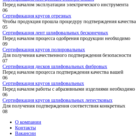
Перед началом эксплуатации электрического инструмента
0
6
Сертификация кругов отрезных
Чтобы продукция прошла процедуру подтверждения качества
0
5
Сертификация лент шлифовальных бесконечных
Перед началом процесса одобрения продукции необходимо
0
9
Сертификация кругов полировальных
Для получения качественного подтверждения безопасности
0
7
Сертификация дисков шлифовальных фибровых
Перед началом процесса подтверждения качества вашей
0
6
Сертификация кругов шлифовальных
Перед началом работы с абразивными изделиями необходимо
0
6
Сертификация кругов шлифовальных лепестковых
Для получения подтверждения соответствия конкретных
0
8
О компании
Контакты
Вакансии