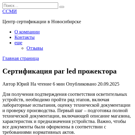
Перейти
Search
к
for:
ССМИ
содержанию
Центр сертификации в Новосибирске
О компании
Контакты
еще
Отзывы
Главная страница
Сертификация par led прожектора
Автор
Юрий
На чтение
6 мин
Опубликовано
20.09.2025
Для получения подтверждения соответствия осветительных
устройств, необходимо пройти ряд этапов, включая
лабораторные испытания, оценку технической документации
и проверку производства. Первый шаг – подготовка полной
технической документации, включающей описание магазина,
характеристик и предназначения устройства. Важно, чтобы
все документы были оформлены в соответствии с
требованиями нормативных актов.