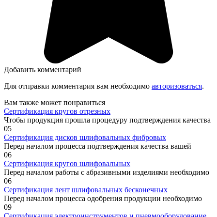
Добавить комментарий
Для отправки комментария вам необходимо
авторизоваться
.
Вам также может понравиться
Сертификация кругов отрезных
Чтобы продукция прошла процедуру подтверждения качества
0
5
Сертификация дисков шлифовальных фибровых
Перед началом процесса подтверждения качества вашей
0
6
Сертификация кругов шлифовальных
Перед началом работы с абразивными изделиями необходимо
0
6
Сертификация лент шлифовальных бесконечных
Перед началом процесса одобрения продукции необходимо
0
9
Сертификация электроинструментов и пневмооборудование