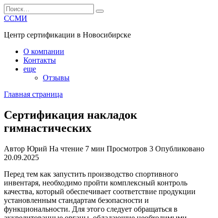
Перейти
Search
к
for:
ССМИ
содержанию
Центр сертификации в Новосибирске
О компании
Контакты
еще
Отзывы
Главная страница
Сертификация накладок
гимнастических
Автор
Юрий
На чтение
7 мин
Просмотров
3
Опубликовано
20.09.2025
Перед тем как запустить производство спортивного
инвентаря, необходимо пройти комплексный контроль
качества, который обеспечивает соответствие продукции
установленным стандартам безопасности и
функциональности. Для этого следует обращаться в
аккредитованные органы, обладающие необходимыми