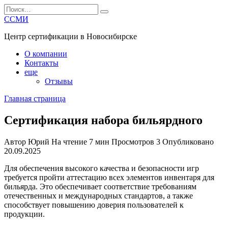
Перейти
Search
к
for:
ССМИ
содержанию
Центр сертификации в Новосибирске
О компании
Контакты
еще
Отзывы
Главная страница
Сертификация набора бильярдного
Автор
Юрий
На чтение
7 мин
Просмотров
3
Опубликовано
20.09.2025
Для обеспечения высокого качества и безопасности игр
требуется пройти аттестацию всех элементов инвентаря для
бильярда. Это обеспечивает соответствие требованиям
отечественных и международных стандартов, а также
способствует повышению доверия пользователей к
продукции.