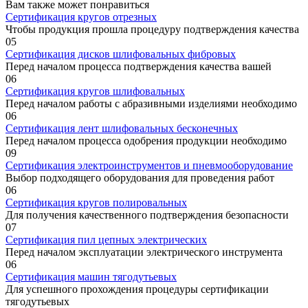
Вам также может понравиться
Сертификация кругов отрезных
Чтобы продукция прошла процедуру подтверждения качества
0
5
Сертификация дисков шлифовальных фибровых
Перед началом процесса подтверждения качества вашей
0
6
Сертификация кругов шлифовальных
Перед началом работы с абразивными изделиями необходимо
0
6
Сертификация лент шлифовальных бесконечных
Перед началом процесса одобрения продукции необходимо
0
9
Сертификация электроинструментов и пневмооборудование
Выбор подходящего оборудования для проведения работ
0
6
Сертификация кругов полировальных
Для получения качественного подтверждения безопасности
0
7
Сертификация пил цепных электрических
Перед началом эксплуатации электрического инструмента
0
6
Сертификация машин тягодутьевых
Для успешного прохождения процедуры сертификации
тягодутьевых