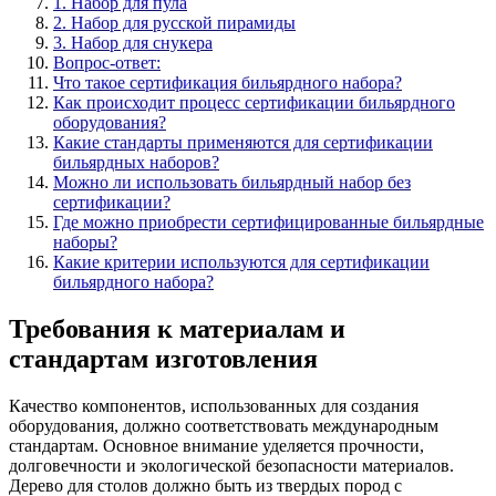
1. Набор для пула
2. Набор для русской пирамиды
3. Набор для снукера
Вопрос-ответ:
Что такое сертификация бильярдного набора?
Как происходит процесс сертификации бильярдного
оборудования?
Какие стандарты применяются для сертификации
бильярдных наборов?
Можно ли использовать бильярдный набор без
сертификации?
Где можно приобрести сертифицированные бильярдные
наборы?
Какие критерии используются для сертификации
бильярдного набора?
Требования к материалам и
стандартам изготовления
Качество компонентов, использованных для создания
оборудования, должно соответствовать международным
стандартам. Основное внимание уделяется прочности,
долговечности и экологической безопасности материалов.
Дерево для столов должно быть из твердых пород с