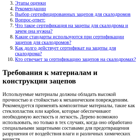
Этапы оценки
Рекомендации
Выбор сертифицированных зацепов для скалодромов
Вопрос-ответ:
Что такое сертификация на зацепы для скалодрома и
зачем она нужна?
Какие стандарты используются при сертификации
зацепов для скалодромов?
Как долго действует сертификат на зацепы для
скалодрома?
Кто отвечает за сертификацию зацепов на скалодромах?
Требования к материалам и
конструкции зацепов
Используемые материалы должны обладать высокой
прочностью и стойкостью к механическим повреждениям.
Рекомендуется применять композитные материалы, такие как
стеклопластик или карбон, которые обеспечивают
необходимую жесткость и легкость. Дерево возможно
использовать, но только в тех случаях, когда оно обработано
специальными защитными составами для предотвращения
разрушения от воздействия влаги и различных химических
веществ.