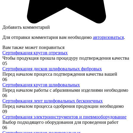
Добавить комментарий
Для отправки комментария вам необходимо
авторизоваться
.
Вам также может понравиться
Сертификация кругов отрезных
Чтобы продукция прошла процедуру подтверждения качества
0
5
Сертификация дисков шлифовальных фибровых
Перед началом процесса подтверждения качества вашей
0
6
Сертификация кругов шлифовальных
Перед началом работы с абразивными изделиями необходимо
0
6
Сертификация лент шлифовальных бесконечных
Перед началом процесса одобрения продукции необходимо
0
9
Сертификация электроинструментов и пневмооборудование
Выбор подходящего оборудования для проведения работ
0
6
Сертификация кругов полировальных