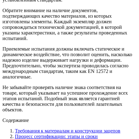
Обратите внимание на наличие документов,
подтверждающих качество материалов, из которых
изготовлены элементы. Каждый экземпляр должен
сопровождаться технической документацией, в которой
указаны характеристики, а также результаты проведенных
испытаний.
Приемлемые испытания должны включать статическое и
динамическое воздействие, что позволит оценить, насколько
надежно изделие выдерживает нагрузки и деформации.
Предпочтительно, чтобы экспертиза проводилась согласно
международным стандартам, таким как EN 12572 и
аналогичные.
Не забывайте проверять наличие знака соответствия на
товаре, который указывает на успешное прохождение всех
этапов испытаний. Подобный знак является гарантией
качества и безопасности для пользователей лазательных
объектов.
Содержание
Требования к материалам и конструкции зацепов
Процесс сертификации: этапы и сроки