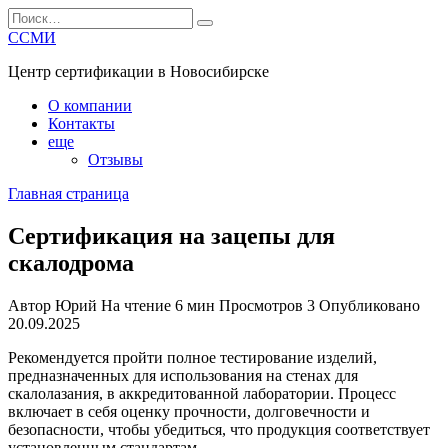
Перейти
Search
к
for:
ССМИ
содержанию
Центр сертификации в Новосибирске
О компании
Контакты
еще
Отзывы
Главная страница
Сертификация на зацепы для
скалодрома
Автор
Юрий
На чтение
6 мин
Просмотров
3
Опубликовано
20.09.2025
Рекомендуется пройти полное тестирование изделий,
предназначенных для использования на стенах для
скалолазания, в аккредитованной лаборатории. Процесс
включает в себя оценку прочности, долговечности и
безопасности, чтобы убедиться, что продукция соответствует
установленным стандартам.