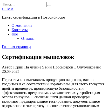
Перейти
Search
к
for:
ССМИ
содержанию
Центр сертификации в Новосибирске
О компании
Контакты
еще
Отзывы
Главная страница
Сертификация мышеловок
Автор
Юрий
На чтение
5 мин
Просмотров
1
Опубликовано
20.09.2025
Перед тем как выставлять продукцию на рынок, важно
убедиться в ее соответствии нормативам. Для этого требуется
пройти процедуру, проверяющую безопасность и
эффективность предлагаемых механических устройств для
отлова грызунов. Основные шаги данной процедуры
включают предварительное тестирование, документальное
оформление и экспертизу на соответствие установленным