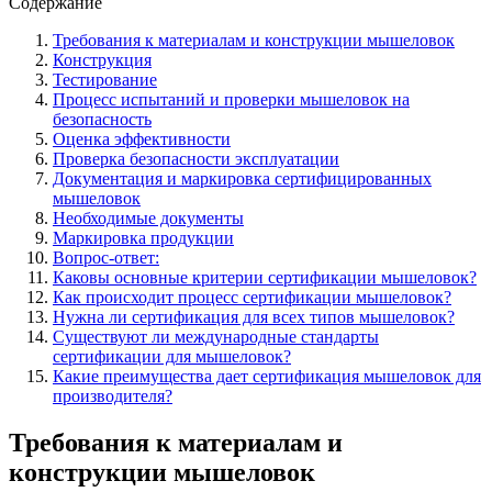
Содержание
Требования к материалам и конструкции мышеловок
Конструкция
Тестирование
Процесс испытаний и проверки мышеловок на
безопасность
Оценка эффективности
Проверка безопасности эксплуатации
Документация и маркировка сертифицированных
мышеловок
Необходимые документы
Маркировка продукции
Вопрос-ответ:
Каковы основные критерии сертификации мышеловок?
Как происходит процесс сертификации мышеловок?
Нужна ли сертификация для всех типов мышеловок?
Существуют ли международные стандарты
сертификации для мышеловок?
Какие преимущества дает сертификация мышеловок для
производителя?
Требования к материалам и
конструкции мышеловок