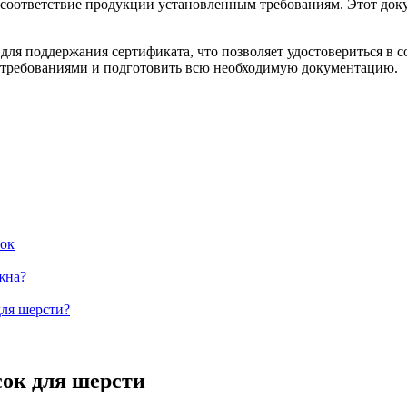
соответствие продукции установленным требованиям. Этот доку
для поддержания сертификата, что позволяет удостовериться в с
с требованиями и подготовить всю необходимую документацию.
сок
жна?
для шерсти?
сок для шерсти