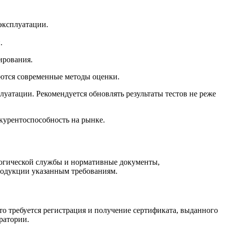
 эксплуатации.
.
ирования.
яются современные методы оценки.
луатации. Рекомендуется обновлять результаты тестов не реже
курентоспособность на рынке.
логической службы и нормативные документы,
родукции указанным требованиям.
что требуется регистрация и получение сертификата, выданного
ратории.