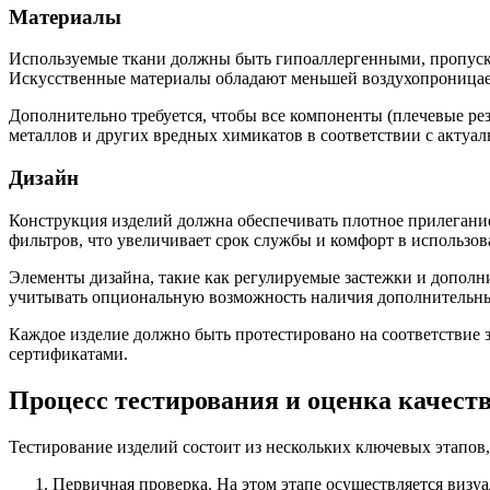
Материалы
Используемые ткани должны быть гипоаллергенными, пропуска
Искусственные материалы обладают меньшей воздухопроницае
Дополнительно требуется, чтобы все компоненты (плечевые ре
металлов и других вредных химикатов в соответствии с актуа
Дизайн
Конструкция изделий должна обеспечивать плотное прилегани
фильтров, что увеличивает срок службы и комфорт в использов
Элементы дизайна, такие как регулируемые застежки и допол
учитывать опциональную возможность наличия дополнительн
Каждое изделие должно быть протестировано на соответствие 
сертификатами.
Процесс тестирования и оценка качест
Тестирование изделий состоит из нескольких ключевых этапов
Первичная проверка. На этом этапе осуществляется визу