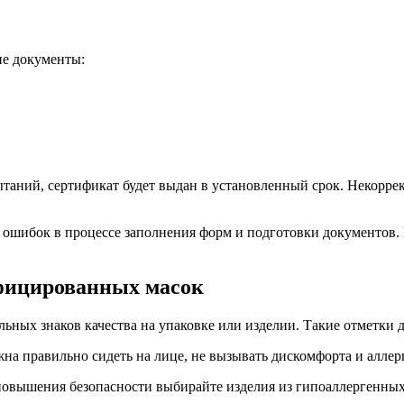
ие документы:
аний, сертификат будет выдан в установленный срок. Некоррек
ошибок в процессе заполнения форм и подготовки документов. 
фицированных масок
ьных знаков качества на упаковке или изделии. Такие отметки
на правильно сидеть на лице, не вызывать дискомфорта и аллер
 повышения безопасности выбирайте изделия из гипоаллергенных