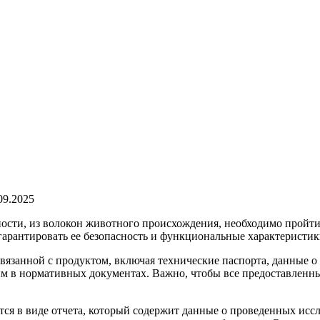
09.2025
тности, из волокон животного происхождения, необходимо пройт
гарантировать ее безопасность и функциональные характеристик
вязанной с продуктом, включая технические паспорта, данные о 
ым в нормативных документах. Важно, чтобы все предоставленны
я в виде отчета, который содержит данные о проведенных иссл