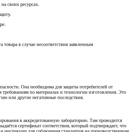
на своих ресурсах.
щиту.
ре.
 товара в случае несоответствия заявленным
пасности. Она необходима для защиты потребителей от
 требованиям по материалах и технологии изготовления. Это
ргию или другие негативные последствия.
тирования в аккредитованную лабораторию. Там проводится
выдаётся сертификат соответствия, который подтверждает, что
 и инспекции для соблюдения стандартов на производственном