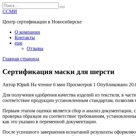
Перейти
Search
к
for:
ССМИ
содержанию
Центр сертификации в Новосибирске
О компании
Контакты
еще
Отзывы
Главная страница
Сертификация маски для шерсти
Автор
Юрий
На чтение
6 мин
Просмотров
1
Опубликовано
20.
Для получения одобрения качества изделий из текстиля, в час
соответствие продукции установленным стандартам, позволяя 
Первым этапом оценки является сбор и анализ документации, с
проверка образцов на соответствие требованиям, установленн
как это указано в переменной документации.
После успешного завершения испытаний результаты оформляютс