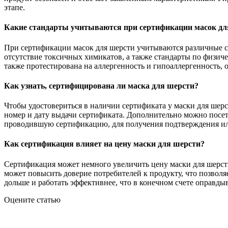
этапе.
Какие стандарты учитываются при сертификации масок дл
При сертификации масок для шерсти учитываются различные ст
отсутствие токсичных химикатов, а также стандарты по физиче
также протестирована на аллергенность и гипоаллергенность, 
Как узнать, сертифицирована ли маска для шерсти?
Чтобы удостовериться в наличии сертификата у маски для шерс
номер и дату выдачи сертификата. Дополнительно можно посети
проводившую сертификацию, для получения подтверждения ил
Как сертификация влияет на цену маски для шерсти?
Сертификация может немного увеличить цену маски для шерсти
может повысить доверие потребителей к продукту, что позволя
дольше и работать эффективнее, что в конечном счете оправдыв
Оцените статью