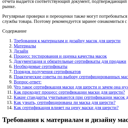
отчета выдается соответствующий документ, подтверждающий 
рынке.
Регулярные проверки и переоценки также могут потребоваться 
службы товара. Поэтому рекомендуется заранее ознакомиться 
Содержание
Требования к материалам и дизайну масок для шерсти
Материалы
Дизайн
Процесс тестирования и оценка качества масок
Документация и обязательные сертификаты для продажи
Необходимые сертификаты
Порядок получения сертификатов
Практические советы по выбору сертифицированных ма
Вопрос-ответ:
Что такое сертификация маски для шерсти и зачем она ну
Как проходит процесс сертификации маски для шерсти?
Какие стандарты учитываются при сертификации масок 
Как узнать, сертифицирована ли маска для шерсти?
Как сертификация влияет на цену маски для шерсти?
Требования к материалам и дизайну ма