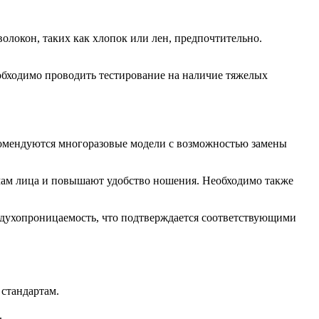
окон, таких как хлопок или лен, предпочтительно.
еобходимо проводить тестирование на наличие тяжелых
комендуются многоразовые модели с возможностью замены
мам лица и повышают удобство ношения. Необходимо также
.
здухопроницаемость, что подтверждается соответствующими
 стандартам.
.