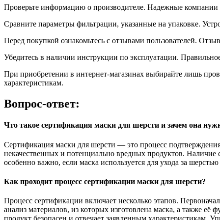
Проверьте информацию о производителе. Надежные компании 
Сравните параметры фильтрации, указанные на упаковке. Устр
Перед покупкой ознакомьтесь с отзывами пользователей. Отзы
Убедитесь в наличии инструкции по эксплуатации. Правильное
При приобретении в интернет-магазинах выбирайте лишь прове
характеристикам.
Вопрос-ответ:
Что такое сертификация маски для шерсти и зачем она нуж
Сертификация маски для шерсти — это процесс подтверждения 
некачественных и потенциально вредных продуктов. Наличие с
особенно важно, если маска используется для ухода за шерсть
Как проходит процесс сертификации маски для шерсти?
Процесс сертификации включает несколько этапов. Первоначал
анализ материалов, из которых изготовлена маска, а также её
продукт безопасен и отвечает заявленным характеристикам. У