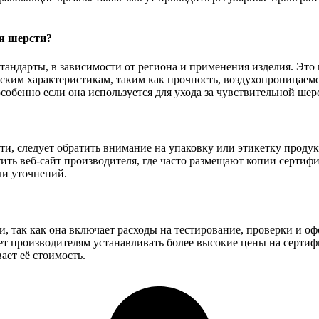
я шерсти?
андарты, в зависимости от региона и применения изделия. Это 
ским характеристикам, таким как прочность, воздухопроницаемо
особенно если она используется для ухода за чувствительной ше
ти, следует обратить внимание на упаковку или этикетку проду
ть веб-сайт производителя, где часто размещают копии сертифи
и уточнений.
, так как она включает расходы на тестирование, проверки и о
ет производителям устанавливать более высокие цены на сертиф
ает её стоимость.