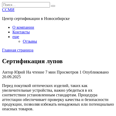
Перейти
Search
к
for:
ССМИ
содержанию
Центр сертификации в Новосибирске
О компании
Контакты
еще
Отзывы
Главная страница
Сертификация лупов
Автор
Юрий
На чтение
7 мин
Просмотров
1
Опубликовано
20.09.2025
Перед покупкой оптических изделий, таких как
увеличительные устройства, важно убедиться в их
соответствии установленным стандартам. Процедура
аттестации обеспечивает проверку качества и безопасности
продукции, позволяя избежать ненадежных или потенциально
опасных товаров.