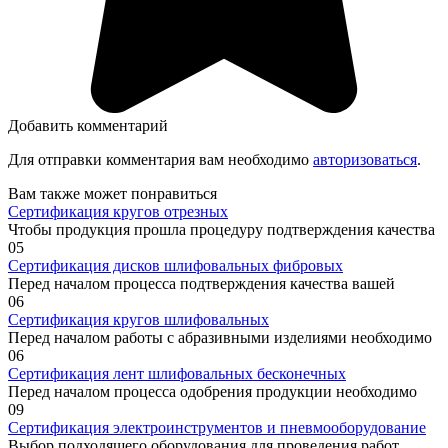
Добавить комментарий
Для отправки комментария вам необходимо
авторизоваться
.
Вам также может понравиться
Сертификация кругов отрезных
Чтобы продукция прошла процедуру подтверждения качества
0
5
Сертификация дисков шлифовальных фибровых
Перед началом процесса подтверждения качества вашей
0
6
Сертификация кругов шлифовальных
Перед началом работы с абразивными изделиями необходимо
0
6
Сертификация лент шлифовальных бесконечных
Перед началом процесса одобрения продукции необходимо
0
9
Сертификация электроинструментов и пневмооборудование
Выбор подходящего оборудования для проведения работ