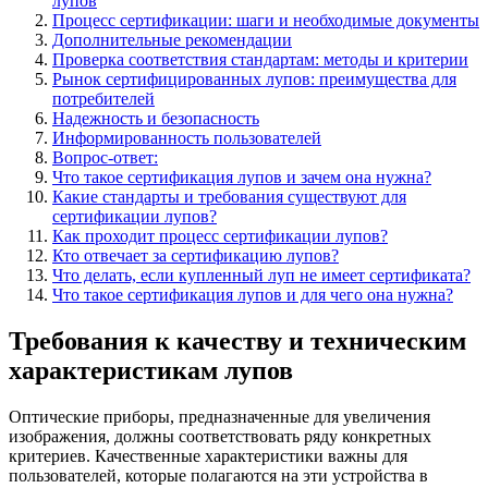
лупов
Процесс сертификации: шаги и необходимые документы
Дополнительные рекомендации
Проверка соответствия стандартам: методы и критерии
Рынок сертифицированных лупов: преимущества для
потребителей
Надежность и безопасность
Информированность пользователей
Вопрос-ответ:
Что такое сертификация лупов и зачем она нужна?
Какие стандарты и требования существуют для
сертификации лупов?
Как проходит процесс сертификации лупов?
Кто отвечает за сертификацию лупов?
Что делать, если купленный луп не имеет сертификата?
Что такое сертификация лупов и для чего она нужна?
Требования к качеству и техническим
характеристикам лупов
Оптические приборы, предназначенные для увеличения
изображения, должны соответствовать ряду конкретных
критериев. Качественные характеристики важны для
пользователей, которые полагаются на эти устройства в