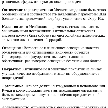
различных сферах, от науки до ювелирного дела.
Оптические характеристики:
Увеличение должно быть четко
обозначенным и соответствовать заявленным параметрам. Для
большинства приложений подойдет увеличение от 2x до 10x.
Качество линз:
Необходимо применять стеклянные линзы с
минимальными искажениями. Оптимальная оптическая
система должна быть собрана из многослойных асферических
элементов для снижения аберраций.
Освещение:
Встроенное или внешнее освещение является
обязательным для оптимизации видимости объектов.
Светодиоды или флуоресцентные лампы должны
обеспечивать равномерное освещение без теней или бликов.
Покрытие:
Антибликовые и защитные покрытия на линзах
улучшат качество изображения и защитят оборудование от
повреждений.
Эргономика:
Прибор должен быть удобным в использовании.
Ручки и корпус должны иметь антискользящие материалы и
быть легкими для манипуляции, особенно при длительной
эксплуатации.
Долговечность:
Устойчивость к механическим повреждениям