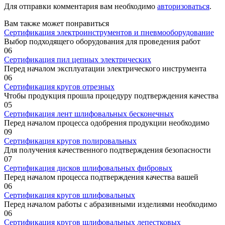
Для отправки комментария вам необходимо
авторизоваться
.
Вам также может понравиться
Сертификация электроинструментов и пневмооборудование
Выбор подходящего оборудования для проведения работ
0
6
Сертификация пил цепных электрических
Перед началом эксплуатации электрического инструмента
0
6
Сертификация кругов отрезных
Чтобы продукция прошла процедуру подтверждения качества
0
5
Сертификация лент шлифовальных бесконечных
Перед началом процесса одобрения продукции необходимо
0
9
Сертификация кругов полировальных
Для получения качественного подтверждения безопасности
0
7
Сертификация дисков шлифовальных фибровых
Перед началом процесса подтверждения качества вашей
0
6
Сертификация кругов шлифовальных
Перед началом работы с абразивными изделиями необходимо
0
6
Сертификация кругов шлифовальных лепестковых