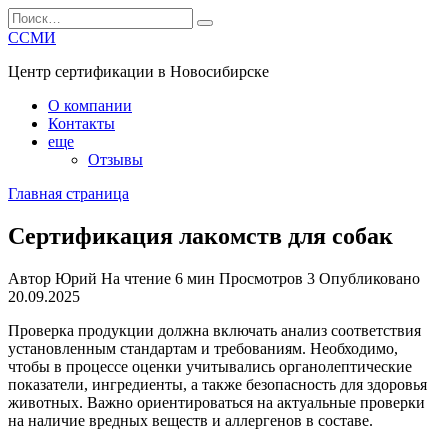
Перейти
Search
к
for:
ССМИ
содержанию
Центр сертификации в Новосибирске
О компании
Контакты
еще
Отзывы
Главная страница
Сертификация лакомств для собак
Автор
Юрий
На чтение
6 мин
Просмотров
3
Опубликовано
20.09.2025
Проверка продукции должна включать анализ соответствия
установленным стандартам и требованиям. Необходимо,
чтобы в процессе оценки учитывались органолептические
показатели, ингредиенты, а также безопасность для здоровья
животных. Важно ориентироваться на актуальные проверки
на наличие вредных веществ и аллергенов в составе.