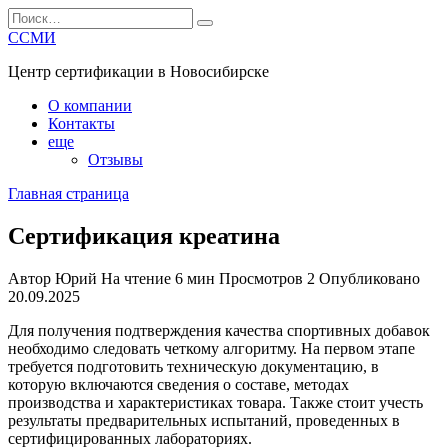
Перейти
Search
к
for:
ССМИ
содержанию
Центр сертификации в Новосибирске
О компании
Контакты
еще
Отзывы
Главная страница
Сертификация креатина
Автор
Юрий
На чтение
6 мин
Просмотров
2
Опубликовано
20.09.2025
Для получения подтверждения качества спортивных добавок
необходимо следовать четкому алгоритму. На первом этапе
требуется подготовить техническую документацию, в
которую включаются сведения о составе, методах
производства и характеристиках товара. Также стоит учесть
результаты предварительных испытаний, проведенных в
сертифицированных лабораториях.