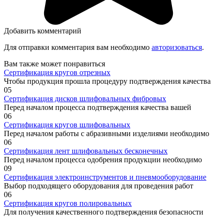
Добавить комментарий
Для отправки комментария вам необходимо
авторизоваться
.
Вам также может понравиться
Сертификация кругов отрезных
Чтобы продукция прошла процедуру подтверждения качества
0
5
Сертификация дисков шлифовальных фибровых
Перед началом процесса подтверждения качества вашей
0
6
Сертификация кругов шлифовальных
Перед началом работы с абразивными изделиями необходимо
0
6
Сертификация лент шлифовальных бесконечных
Перед началом процесса одобрения продукции необходимо
0
9
Сертификация электроинструментов и пневмооборудование
Выбор подходящего оборудования для проведения работ
0
6
Сертификация кругов полировальных
Для получения качественного подтверждения безопасности