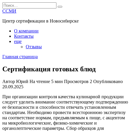
Перейти
Search
к
for:
ССМИ
содержанию
Центр сертификации в Новосибирске
О компании
Контакты
еще
Отзывы
Главная страница
Сертификация готовых блюд
Автор
Юрий
На чтение
5 мин
Просмотров
2
Опубликовано
20.09.2025
При организации контроля качества кулинарной продукции
следует уделить внимание соответствующему подтверждению
ее безопасности и способности отвечать установленным
стандартам. Необходимо провести всестороннюю экспертизу
на соответствие нормам, предъявляемым к пище, с акцентом
на микробиологические, физико-химические и
органолептические параметры. Сбор образцов для