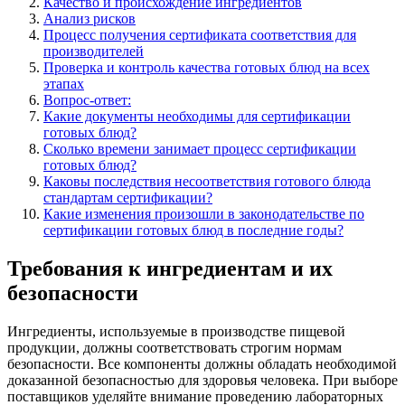
Качество и происхождение ингредиентов
Анализ рисков
Процесс получения сертификата соответствия для
производителей
Проверка и контроль качества готовых блюд на всех
этапах
Вопрос-ответ:
Какие документы необходимы для сертификации
готовых блюд?
Сколько времени занимает процесс сертификации
готовых блюд?
Каковы последствия несоответствия готового блюда
стандартам сертификации?
Какие изменения произошли в законодательстве по
сертификации готовых блюд в последние годы?
Требования к ингредиентам и их
безопасности
Ингредиенты, используемые в производстве пищевой
продукции, должны соответствовать строгим нормам
безопасности. Все компоненты должны обладать необходимой
доказанной безопасностью для здоровья человека. При выборе
поставщиков уделяйте внимание проведению лабораторных