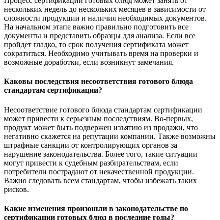
Процесс сертификации готовых блюд может занять от
нескольких недель до нескольких месяцев в зависимости от
сложности продукции и наличия необходимых документов.
На начальном этапе важно правильно подготовить все
документы и представить образцы для анализа. Если все
пройдет гладко, то срок получения сертификата может
сократиться. Необходимо учитывать время на проверки и
возможные доработки, если возникнут замечания.
Каковы последствия несоответствия готового блюда
стандартам сертификации?
Несоответствие готового блюда стандартам сертификации
может привести к серьезным последствиям. Во-первых,
продукт может быть подвержен изъятию из продажи, что
негативно скажется на репутации компании. Также возможны
штрафные санкции от контролирующих органов за
нарушение законодательства. Более того, такие ситуации
могут привести к судебным разбирательствам, если
потребители пострадают от некачественной продукции.
Важно следовать всем стандартам, чтобы избежать таких
рисков.
Какие изменения произошли в законодательстве по
сертификации готовых блюд в последние годы?