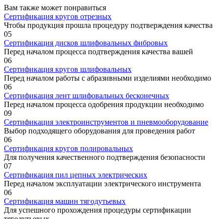
Вам также может понравиться
Сертификация кругов отрезных
Чтобы продукция прошла процедуру подтверждения качества
0
5
Сертификация дисков шлифовальных фибровых
Перед началом процесса подтверждения качества вашей
0
6
Сертификация кругов шлифовальных
Перед началом работы с абразивными изделиями необходимо
0
6
Сертификация лент шлифовальных бесконечных
Перед началом процесса одобрения продукции необходимо
0
9
Сертификация электроинструментов и пневмооборудование
Выбор подходящего оборудования для проведения работ
0
6
Сертификация кругов полировальных
Для получения качественного подтверждения безопасности
0
7
Сертификация пил цепных электрических
Перед началом эксплуатации электрического инструмента
0
6
Сертификация машин тягодутьевых
Для успешного прохождения процедуры сертификации
тягодутьевых