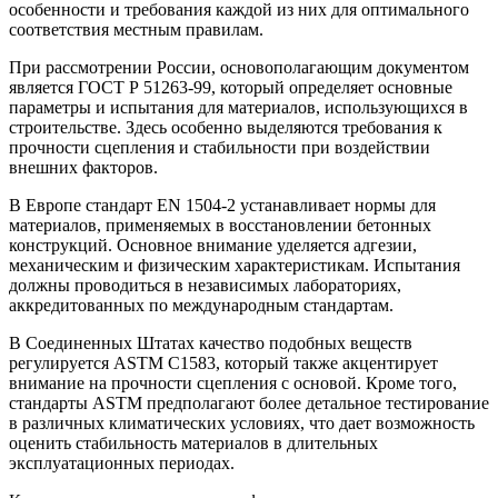
особенности и требования каждой из них для оптимального
соответствия местным правилам.
При рассмотрении России, основополагающим документом
является ГОСТ Р 51263-99, который определяет основные
параметры и испытания для материалов, использующихся в
строительстве. Здесь особенно выделяются требования к
прочности сцепления и стабильности при воздействии
внешних факторов.
В Европе стандарт EN 1504-2 устанавливает нормы для
материалов, применяемых в восстановлении бетонных
конструкций. Основное внимание уделяется адгезии,
механическим и физическим характеристикам. Испытания
должны проводиться в независимых лабораториях,
аккредитованных по международным стандартам.
В Соединенных Штатах качество подобных веществ
регулируется ASTM C1583, который также акцентирует
внимание на прочности сцепления с основой. Кроме того,
стандарты ASTM предполагают более детальное тестирование
в различных климатических условиях, что дает возможность
оценить стабильность материалов в длительных
эксплуатационных периодах.