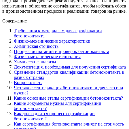
подхода. Производителям рекомендуется заранее планировать
испытания и обновление сертификатов, чтобы избежать сбоев
в производственном процессе и реализации товаров на рынке.
Содержание
Требования к материалам для сертификации
бетоноконтакта
Физико-механические характеристики
Химическая стойкость
Процесс испытаний и проверок бетоноконтакта
Физико-механические испытания
Химические анализы
Документация, необходимая для получения сертификата
Сравнение стандартов квалификации бетоноконтакта в
разных странах
Вопрос-ответ:
Что такое сертификация бетоноконтакта и для чего она
нужна?
Какие основные этапы сертификации бетоноконтакта?
Какие документы нужны для сертификации
бетоноконтакта?
Как долго длится процесс сертификации
бетоноконтакта?
Как сертификация бетоноконтакта влияет на стоимость