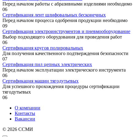
Перед началом работы с абразивными изделиями необходимо
0
6
Сертификация лент шлифовальных бесконечных
Перед началом процесса одобрения продукции необходимо
0
9
Сертификация электроинструментов и пневмооборудование
Выбор подходящего оборудования для проведения работ
0
6
Сертификация кругов полировальных
Для получения качественного подтверждения безопасности
0
7
Сертификация пил цепных электрических
Перед началом эксплуатации электрического инструмента
0
6
Сертификация машин тягодутьевых
Для успешного прохождения процедуры сертификации
тягодутьевых
0
6
О компании
Контакты
Вакансии
© 2026 ССМИ