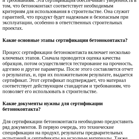
и требованиям. Эта сертификация обеспечивает уверенность в
том, что бетоноконтакт соответствует необходимым
критериям для использования в строительстве. Она служит
гарантией, что продукт будет надежным и безопасным при
эксплуатации, особенно в ответственных строительных
проектах.
Какие основные этапы сертификации бетоноконтакта?
Процесс сертификации бетоноконтакта включает несколько
ключевых этапов. Сначала проводится оценка качества
образцов, потом осуществляется тестирование на прочность,
адгезию и другие параметры. После этого составляется отчет
о результатах, и, при их положительном результате, выдается
сертификат. Этот сертификат подтверждает, что материал
соответствует действующим стандартам и требованиям, что
позволяет его использовать в строительстве.
Какие документы нужны для сертификации
бетоноконтакта?
Для сертификации бетоноконтакта необходимо предоставить
ряд документов. В первую очередь, это технические
спецификации на продукт, результаты предварительных
испытаний и сертификаты на исходные материалы. Также