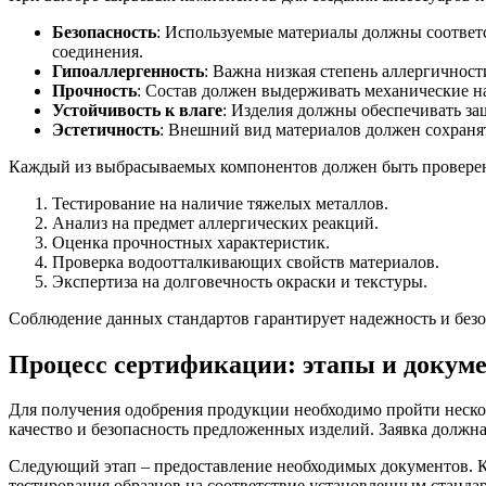
Безопасность
: Используемые материалы должны соответс
соединения.
Гипоаллергенность
: Важна низкая степень аллергичнос
Прочность
: Состав должен выдерживать механические на
Устойчивость к влаге
: Изделия должны обеспечивать за
Эстетичность
: Внешний вид материалов должен сохраня
Каждый из выбрасываемых компонентов должен быть проверен 
Тестирование на наличие тяжелых металлов.
Анализ на предмет аллергических реакций.
Оценка прочностных характеристик.
Проверка водоотталкивающих свойств материалов.
Экспертиза на долговечность окраски и текстуры.
Соблюдение данных стандартов гарантирует надежность и безоп
Процесс сертификации: этапы и докум
Для получения одобрения продукции необходимо пройти нескол
качество и безопасность предложенных изделий. Заявка должна
Следующий этап – предоставление необходимых документов. К 
тестирования образцов на соответствие установленным станд