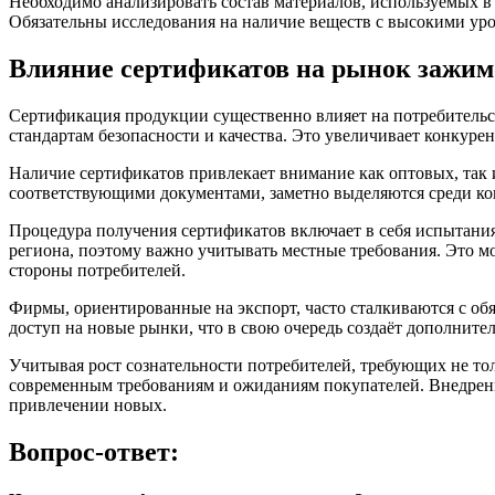
Необходимо анализировать состав материалов, используемых в
Обязательны исследования на наличие веществ с высокими ур
Влияние сертификатов на рынок зажимо
Сертификация продукции существенно влияет на потребительс
стандартам безопасности и качества. Это увеличивает конкуре
Наличие сертификатов привлекает внимание как оптовых, так
соответствующими документами, заметно выделяются среди кон
Процедура получения сертификатов включает в себя испытания
региона, поэтому важно учитывать местные требования. Это мо
стороны потребителей.
Фирмы, ориентированные на экспорт, часто сталкиваются с о
доступ на новые рынки, что в свою очередь создаёт дополнит
Учитывая рост сознательности потребителей, требующих не то
современным требованиям и ожиданиям покупателей. Внедрени
привлечении новых.
Вопрос-ответ: