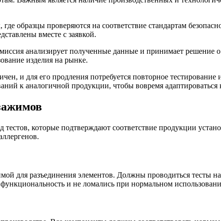
 где образцы проверяются на соответствие стандартам безопасно
дставлены вместе с заявкой.
миссия анализирует полученные данные и принимает решение о 
зование изделия на рынке.
чен, и для его продления потребуется повторное тестирование 
ований к аналогичной продукции, чтобы вовремя адаптироваться
 зажимов
ряд тестов, которые подтверждают соответствие продукции уста
аллергенов.
имой для разъединения элементов. Должны проводиться тесты на
 функциональность и не ломались при нормальном использовани