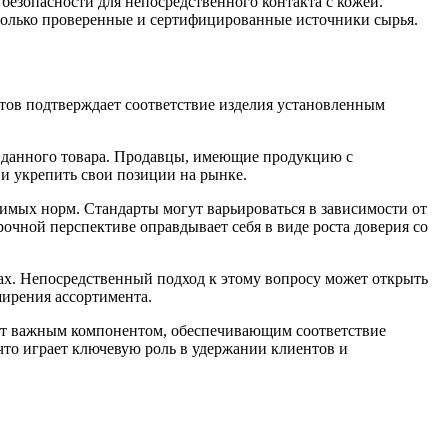
безопасности для непосредственного контакта с кожей.
только проверенные и сертифицированные источники сырья.
тов подтверждает соответствие изделия установленным
и данного товара. Продавцы, имеющие продукцию с
и укрепить свои позиции на рынке.
димых норм. Стандарты могут варьироваться в зависимости от
очной перспективе оправдывает себя в виде роста доверия со
ах. Непосредственный подход к этому вопросу может открыть
ширения ассортимента.
жит важным компонентом, обеспечивающим соответствие
то играет ключевую роль в удержании клиентов и