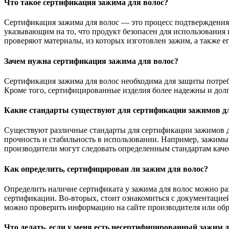
Что такое сертификация зажима для волос?
Сертификация зажима для волос — это процесс подтверждения к
указывающим на то, что продукт безопасен для использования
проверяют материалы, из которых изготовлен зажим, а также е
Зачем нужна сертификация зажима для волос?
Сертификация зажима для волос необходима для защиты потреби
Кроме того, сертифицированные изделия более надежны и долго
Какие стандарты существуют для сертификации зажимов д
Существуют различные стандарты для сертификации зажимов дл
прочность и стабильность в использовании. Например, зажимы
производители могут следовать определенным стандартам кач
Как определить, сертифицирован ли зажим для волос?
Определить наличие сертификата у зажима для волос можно р
сертификации. Во-вторых, стоит ознакомиться с документацие
можно проверить информацию на сайте производителя или обр
Что делать, если у меня есть несертифицированный зажим 