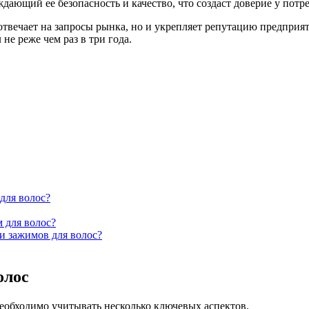
ждающий ее безопасность и качество, что создаст доверие у по
 отвечает на запросы рынка, но и укрепляет репутацию предприя
е реже чем раз в три года.
для волос?
 для волос?
и зажимов для волос?
олос
еобходимо учитывать несколько ключевых аспектов.