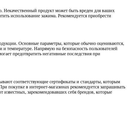
го. Некачественный продукт может быть вреден для ваших
атить использование зажима. Рекомендуется приобрести
продукции. Основные параметры, которые обычно оцениваются,
 и температуре. Напрямую на безопасность пользователей
могает предотвратить негативные последствия при
зывают соответствующие сертификаты и стандарты, которым
При покупке в интернет-магазинах рекомендуется запрашивать
т известных, зарекомендовавших себя брендов, которые