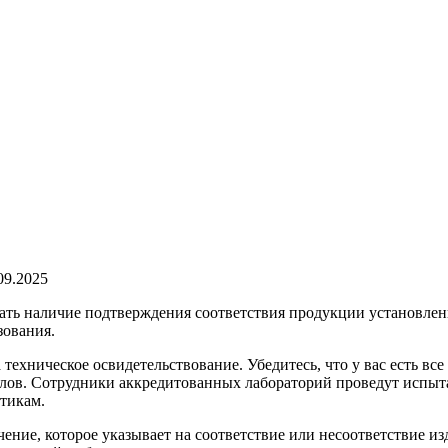
09.2025
ать наличие подтверждения соответствия продукции установлен
зования.
а техническое освидетельствование. Убедитесь, что у вас есть в
лов. Сотрудники аккредитованных лабораторий проведут испыта
тикам.
ение, которое указывает на соответствие или несоответствие 