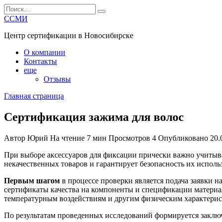
Перейти
Search
к
for:
ССМИ
содержанию
Центр сертификации в Новосибирске
О компании
Контакты
еще
Отзывы
Главная страница
Сертификация зажима для волос
Автор
Юрий
На чтение
7 мин
Просмотров
4
Опубликовано
20.
При выборе аксессуаров для фиксации прически важно учитыв
некачественных товаров и гарантирует безопасность их исполь
Первым шагом
в процессе проверки является подача заявки н
сертификаты качества на компоненты и спецификации материа
температурным воздействиям и другим физическим характерис
По результатам проведенных исследований формируется заключ