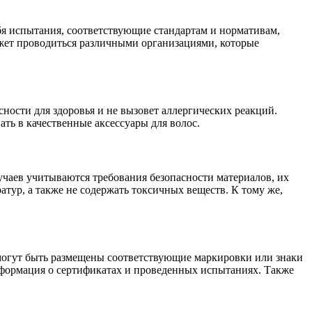
бя испытания, соответствующие стандартам и нормативам,
ожет проводиться различными организациями, которые
сности для здоровья и не вызовет аллергических реакций.
ть в качественные аксессуары для волос.
учаев учитываются требования безопасности материалов, их
тур, а также не содержать токсичных веществ. К тому же,
 могут быть размещены соответствующие маркировки или знаки
информация о сертификатах и проведенных испытаниях. Также