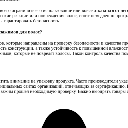
всего ограничить его использование или вовсе отказаться от не
ческие реакции или повреждения волос, стоит немедленно прекр
 гарантировать безопасность.
 зажимов для волос?
ов, которые направлены на проверку безопасности и качества 
ть конструкции, а также устойчивость к повышенной влажности
имов, которые не повредят волосы. Такой контроль качества по
атить внимание на упаковку продукта. Часто производители ука
фициальных сайтах организаций, отвечающих за сертификацию. 
 зажим прошел необходимую проверку. Важно выбирать товары о